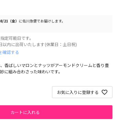
/08/21（金）
に
佐川急便
でお届けします。
ご指定可能日です。
以内に出荷いたします(休業日：土日祝)
を確認する
は、香ばしいマロンとナッツがアーモンドクリームと香り豊
妙に組み合わさった味わいです。
お気に入りに登録する
カートに入れる