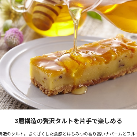
3層構造の贅沢タルトを片手で楽しめる
構造のタルト。ざくざくした食感とはちみつの香り高いナパームとフル