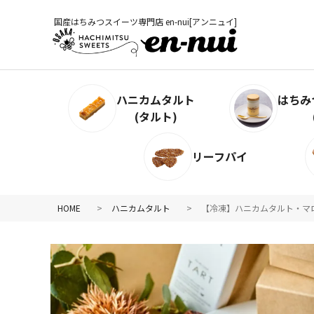
国産はちみつスイーツ専門店 en-nui[アンニュイ]
検索
ハニカムタルト
はちみ
(タルト)
リーフパイ
HOME
ハニカムタルト
【冷凍】ハニカムタルト・マ