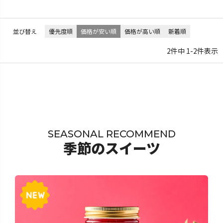
並び替え
優先度順
価格が安い順
価格が高い順
新着順
2
件中
1
-
2
件表示
SEASONAL RECOMMEND
季節のスイーツ