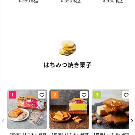
550
550
550
¥
¥
¥
税込
税込
税込
はちみつ焼き菓子
【常温】はちみつ紅茶
【常温】はちみつ紅茶
【常温】はちみつ紅茶