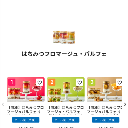
はちみつフロマージュ・パルフェ
【冷凍】はちみつフロ
【冷凍】はちみつフロ
【冷凍】はちみつフロ
マージュパルフェ《ベ
マージュ・パルフェ
マージュパルフェ《キ
リー＆ベリー》
《ピスタチオ＆パッシ
ャラメル＆ミルク》
ョンフルーツ》
クール便（冷凍）
クール便（冷凍）
クール便（冷凍）