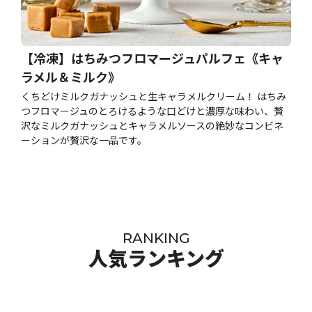
【冷凍】はちみつフロマージュパルフェ《キャ
ラメル＆ミルク》
くちどけミルクガナッシュと生キャラメルクリーム！ はちみ
つフロマージュのとろけるような口どけと濃厚な味わい、贅
沢なミルクガナッシュとキャラメルソースの絶妙なコンビネ
ーションが贅沢な一品です。
RANKING
人気ランキング