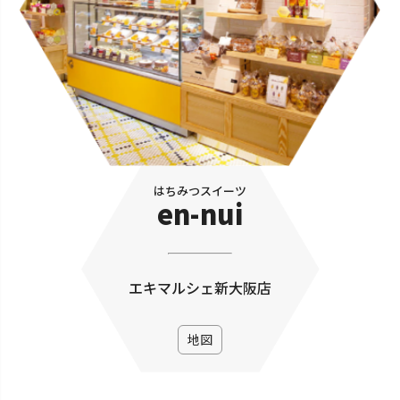
はちみつスイーツ
en-nui
エキマルシェ新大阪店
地図