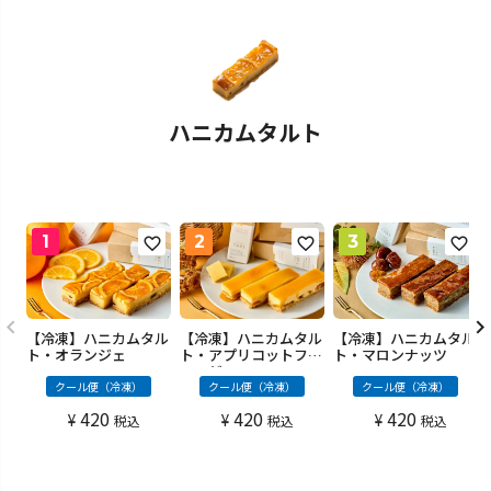
ハニカムタルト
【冷凍】ハニカムタル
【冷凍】ハニカムタル
【冷凍】ハニカムタル
ト・アプリコットフロ
ト・オランジェ
ト・マロンナッツ
マージュ
クール便（冷凍）
クール便（冷凍）
クール便（冷凍）
420
420
420
¥
¥
¥
税込
税込
税込