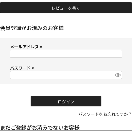
レビューを書く
会員登録がお済みのお客様
メールアドレス
(
必
須
パスワード
)
(
必
須
)
ログイン
パスワードをお忘れですか？
まだご登録がお済みでないお客様