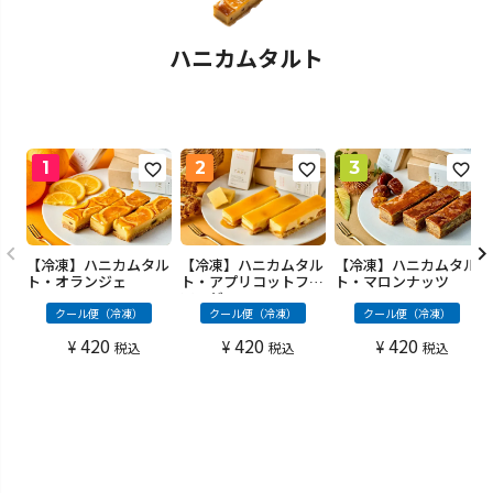
ハニカムタルト
【冷凍】ハニカムタル
【冷凍】ハニカムタル
【冷凍】ハニカムタル
ト・アプリコットフロ
ト・オランジェ
ト・マロンナッツ
マージュ
クール便（冷凍）
クール便（冷凍）
クール便（冷凍）
420
420
420
¥
¥
¥
税込
税込
税込