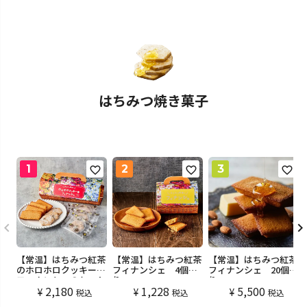
はちみつ焼き菓子
【常温】はちみつ紅茶
【常温】はちみつ紅茶
【常温】はちみつ紅茶
のホロホロクッキーと
フィナンシェ 4個入
フィナンシェ 20個入
フィナンシェのセット
り
り
2,180
1,228
5,500
(10個入)
¥
¥
¥
税込
税込
税込