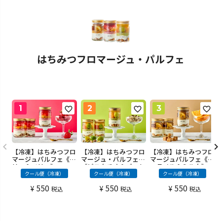
はちみつフロマージュ・パルフェ
【冷凍】はちみつフロ
【冷凍】はちみつフロ
【冷凍】はちみつフロ
マージュパルフェ《ベ
マージュ・パルフェ
マージュパルフェ《キ
リー＆ベリー》
《ピスタチオ＆パッシ
ャラメル＆ミルク》
ョンフルーツ》
クール便（冷凍）
クール便（冷凍）
クール便（冷凍）
550
550
550
¥
¥
¥
税込
税込
税込