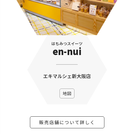
はちみつスイーツ
en-nui
エキマルシェ新大阪店
地図
販売店舗について詳しく