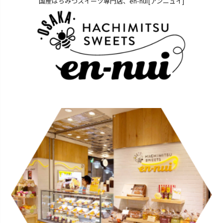
国産はちみつスイーツ専門店、en-nui[アンニュイ]