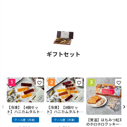
ギフトセット
【冷凍】【4個セッ
【冷凍】【8個セッ
ト】ハニカムタルト・
ト】ハニカムタルト・
ギフト
ギフト
【常温】はちみつ紅茶
クール便（冷凍）
クール便（冷凍）
のホロホロクッキーと