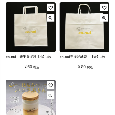
en-nui 紙手提げ袋【小】1枚
en-nui手提げ紙袋 【大】1枚
60
80
¥
¥
税込
税込