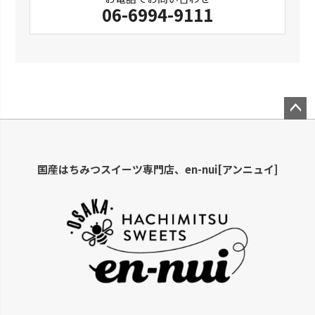
06-6994-9111
ペー
ジト
ップ
国産はちみつスイーツ専門店、en-nui[アンニュイ]
へ